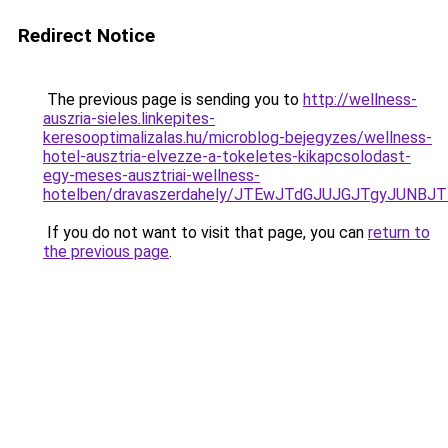
Redirect Notice
The previous page is sending you to
http://wellness-
auszria-sieles.linkepites-
keresooptimalizalas.hu/microblog-bejegyzes/wellness-
hotel-ausztria-elvezze-a-tokeletes-kikapcsolodast-
egy-meses-ausztriai-wellness-
hotelben/dravaszerdahely/JTEwJTdGJUJGJTgyJUN
If you do not want to visit that page, you can
return to
the previous page
.